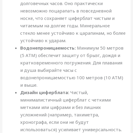
долговечных часов. Оно практически
невозможно поцарапать в повседневной
носке, что сохраняет циферблат чистым и
читаемым на долгие годы. Минеральное
стекло менее устойчиво к царапинам, но более
устойчиво к ударам.
Водонепроницаемость:
Минимум 50 метров
(5 ATM) обеспечит защиту от брызг, дождя и
кратковременного погружения. Для плавания
и душа выбирайте часы с
водонепроницаемостью 100 метров (10 ATM)
и выше.
Дизайн циферблата:
Чистый,
минималистичный циферблат с четкими
метками или цифрами и без лишних
усложнений (например, тахиметра,
хронографа, если они не будут
использоваться) усиливает универсальность.