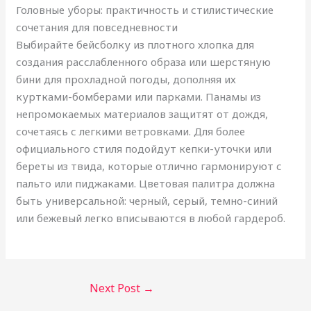
Головные уборы: практичность и стилистические
сочетания для повседневности
Выбирайте бейсболку из плотного хлопка для
создания расслабленного образа или шерстяную
бини для прохладной погоды, дополняя их
куртками-бомберами или парками. Панамы из
непромокаемых материалов защитят от дождя,
сочетаясь с легкими ветровками. Для более
официального стиля подойдут кепки-уточки или
береты из твида, которые отлично гармонируют с
пальто или пиджаками. Цветовая палитра должна
быть универсальной: черный, серый, темно-синий
или бежевый легко вписываются в любой гардероб.
Next Post
→