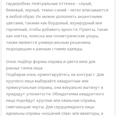
гардеробом. Нейтральные оттенки – серый,
бежевый, черный, темно-синий – легко вписываются
в любой образ. Их можно дополнять акцентными
цветами, такими как бордовый, изумрудный или
горчичный, чтобы добавить яркости. Принты, такие
как клетка, полоска или геометрические узоры,
также являются универсальным решением,
подходящим к разным стилям одежды.
Очки: подбор формы оправы и цвета линз для
разных типов лица
Подбирая очки, ориентируйтесь на контраст. Для
круглого лица выбирайте квадратные или
прямоугольные оправы, они визуально вытянут и
придадут угловатости. Обладателям квадратного
лица подойдут круглые или овальные оправы,
смягчающие черты. Для сердцевидного лица
идеальны оправы «кошачий глаз» или авиаторы, а